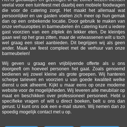
veelal voor een tuinfeest met daarbij een mobiele foodwagen
die voor de catering zorgt. Het maakt het allemaal wat
persoonlijker en uw gasten voelen zich meer op hun gemak
dan op een onbekende locatie. Door gebruik te maken van
onze verhuuropties in barmeubelen én catering kunt u iedere
gast voorzien van een zitplek én lekker eten. De kleintjes
gaan wel op het gras zitten, maar de volwassenen wilt u toch
wel graag een stoel aanbieden. Dit begrijpen wij als geen
ander. Maak uw feest compleet met de verhuur van onze
barmeubelen!
Wij geven u graag een vrijblijvende offerte als u ons
doorgeeft om hoeveel personen het gaat. Zoals genoemd
bedienen wij zowel kleine als grote groepen. Wij hanteren
scherpe tarieven en voorzien u van goede kwaliteit welke
dienst u ook afneemt. Kijkt u maar eens op onze moderne
website voor de mogelijkheden. Wij leveren alle meubilair op
maat en beschikken over professioneel personeel. Hebt u
specifieke vragen of wilt u direct boeken, belt u ons dan
gerust. U kunt ons ook een e-mail sturen. Wij nemen dan zo
spoedig mogelijk contact met u op.