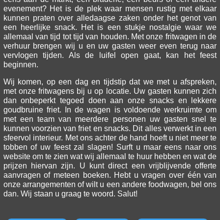
evenement? Het is de plek waar mensen rustig met elkaar
kunnen praten over alledaagse zaken onder het genot van
een heerlijke snack. Het is een stukje nostalgie waar we
allemaal van tijd tot tijd van houden. Met onze fritwagen in de
verhuur brengen wij u en uw gasten weer even terug naar
vervlogen tijden. Als de luifel open gaat, kan het feest
beginnen.
Wij komen, op een dag en tijdstip dat we met u afspreken,
met onze fritwagens bij u op locatie. Uw gasten kunnen zich
dan onbeperkt tegoed doen aan onze snacks en lekkere
goudbruine friet. In de wagen is voldoende werkruimte om
met een team van meerdere personen uw gasten snel te
kunnen voorzien van friet en snacks. Dit alles verwerkt in een
sfeervol interieur. Met ons achter de hand hoeft u niet meer te
tobben of uw feest zal slagen! Surft u maar eens naar ons
website om te zien wat wij allemaal te huur hebben en wat de
prijzen hiervan zijn. U kunt direct een vrijblijvende offerte
aanvragen of meteen boeken. Hebt u vragen over één van
onze arrangementen of wilt u een andere foodwagen, bel ons
dan. Wij staan u graag te woord. Salut!