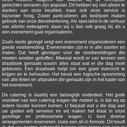
gerechten serveren zijn populair. Dit hebben wij niet alleen te
danken aan onze kwaliteit, maar ook onze service is
bijzonder hoog. Zowel particulieren als bedrijven maken
gebruik van onze dienstverlening. Als specialist in de verhuur
van allerlei eetwagens staan wij u dan ook graag bij als u
een evenement gaat organisatoren.
Zoals reeds gezegd vergt een evenement organisatoren een
goede voorbereiding. Evenementen zijn er in alle soorten en
maten. Dat heeft gevolgen voor de voorbereidingen die
moeten worden getroffen. Meestal wordt er van tevoren een
draaiboek gemaakt waarin alles staat wat er die dag moet
gebeuren. Een draaiboek helpt om een goed overzicht te
krijgen en te behouden. Het bevat een logische opsomming
van alle feiten en afspraken die gemaakt zijn in het kader van
het evenement.
De catering is daarbij een belangrijk onderdeel. Het grote
voordeel van een catering wagen die mobiel is, is dat wij op
iedere locatie kunnen komen. U bepaalt wat u die dag aan
uw gasten wilt serveren en wij maken het klaar in onze
gezellige en professionele wagen. U kunt diverse
arrangementen reserveren: zoals een all-in formule. Dit houdt